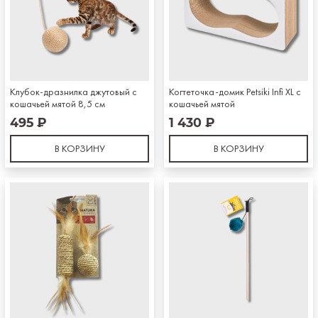
Клубок-дразнилка джутовый с
Когтеточка-домик Petsiki Infi XL с
кошачьей мятой 8,5 см
кошачьей мятой
495 ₽
1 430 ₽
В КОРЗИНУ
В КОРЗИНУ