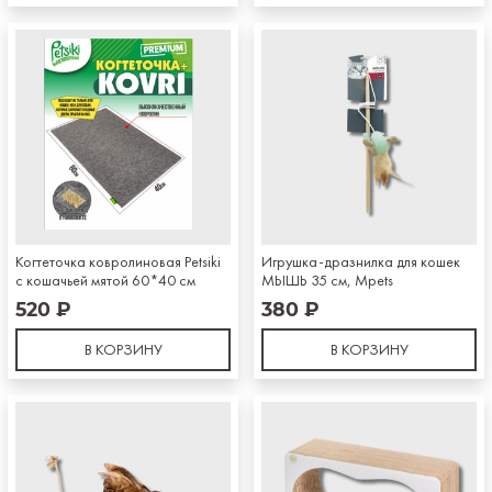
Когтеточка ковролиновая Petsiki
Игрушка-дразнилка для кошек
с кошачьей мятой 60*40 см
МЫШЬ 35 см, Mpets
520 ₽
380 ₽
В КОРЗИНУ
В КОРЗИНУ