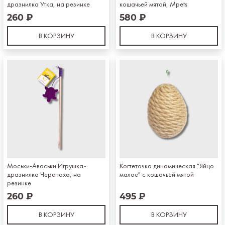
дразнилка Утка, на резинке
кошачьей мятой, Mpets
260 ₽
580 ₽
В КОРЗИНУ
В КОРЗИНУ
Моськи-Авоськи Игрушка-
Когтеточка динамическая "Яйцо
дразнилка Черепаха, на
малое" с кошачьей мятой
резинке
260 ₽
495 ₽
В КОРЗИНУ
В КОРЗИНУ