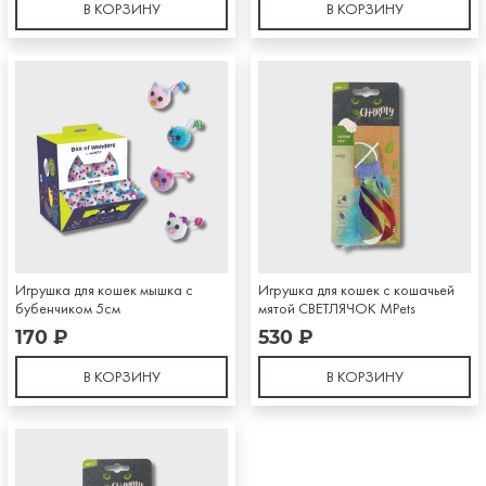
В КОРЗИНУ
В КОРЗИНУ
Игрушка для кошек мышка с
Игрушка для кошек с кошачьей
бубенчиком 5см
мятой СВЕТЛЯЧОК MPets
170 ₽
530 ₽
В КОРЗИНУ
В КОРЗИНУ