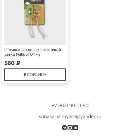
Игрушка для кошек с кошачьей
мятой РЫБКИ MPets
560 ₽
В КОРЗИНУ
+7 (812) 991-11-90
sobaka.na.myase@yandex.ru