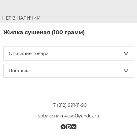
НЕТ В НАЛИЧИИ
Жилка сушеная (100 грамм)
Описание товара
Доставка
+7 (812) 991-11-90
sobaka.na.myase@yandex.ru
Телеграм
MAX
VK