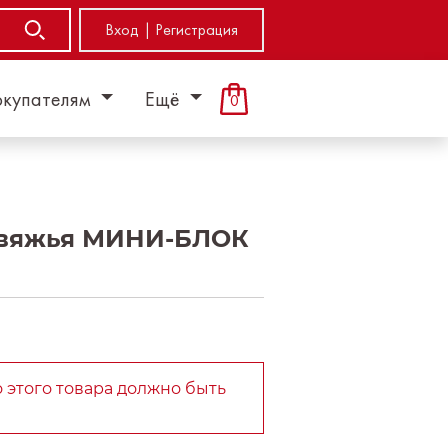
Вход | Регистрация
окупателям
Ещё
0
овяжья МИНИ-БЛОК
 этого товара должно быть