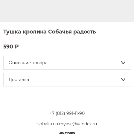
Тушка кролика Собачья радость
590 ₽
Описание товара
Доставка
+7 (812) 991-11-90
sobaka.na.myase@yandex.ru