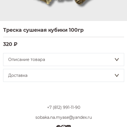
Треска сушеная кубики 100гр
320 ₽
Описание товара
Доставка
+7 (812) 991-11-90
sobaka.na.myase@yandex.ru