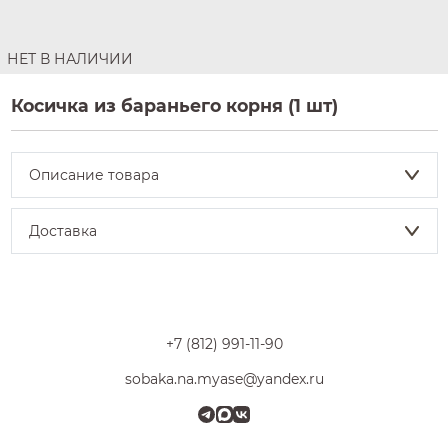
НЕТ В НАЛИЧИИ
Косичка из бараньего корня (1 шт)
Описание товара
Доставка
+7 (812) 991-11-90
sobaka.na.myase@yandex.ru
Телеграм
MAX
VK