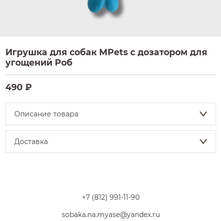
Игрушка для собак MPets с дозатором для
угощений Роб
490 ₽
Описание товара
Доставка
+7 (812) 991-11-90
sobaka.na.myase@yandex.ru