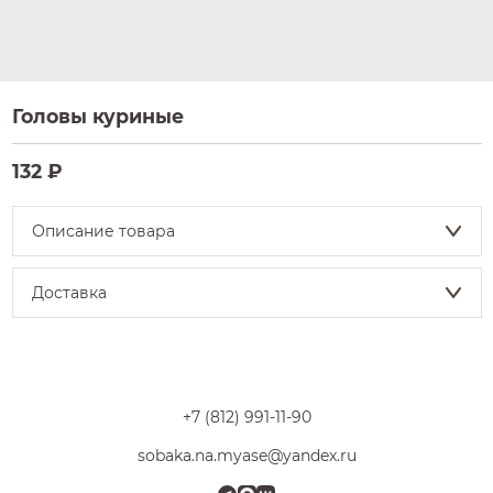
Головы куриные
132 ₽
Описание товара
Доставка
+7 (812) 991-11-90
sobaka.na.myase@yandex.ru